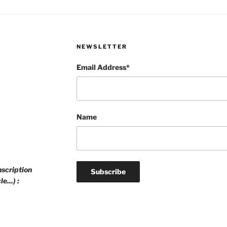
NEWSLETTER
Email Address*
Name
nscription
e...) :