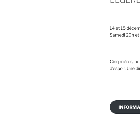
14 et 15 déce
Samedi 20h et
Cinq mères, por
d'espoir. Une di
INFORMA