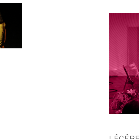
LÉGÈRE