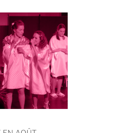
 EN AOÛT