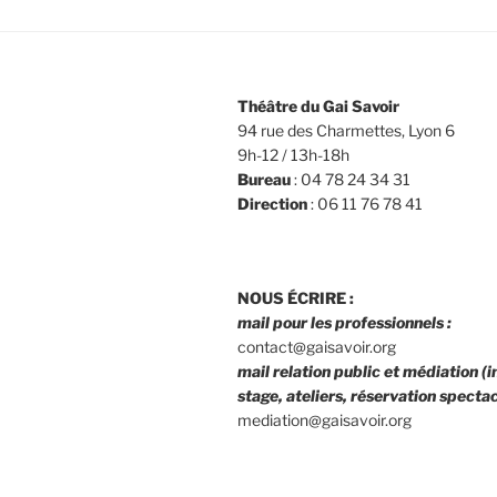
Théâtre du Gai Savoir
94 rue des Charmettes, Lyon 6
9h-12 / 13h-18h
Bureau
: 04 78 24 34 31
Direction
: 06 11 76 78 41
NOUS ÉCRIRE :
mail pour les professionnels :
contact@gaisavoir.org
mail relation public et médiation (i
stage, ateliers, réservation spectacl
mediation@gaisavoir.org