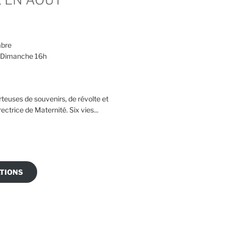
mbre
 Dimanche 16h
teuses de souvenirs, de révolte et
rectrice de Maternité. Six vies...
TIONS