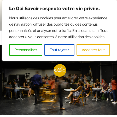
Aller
Le Gai Savoir respecte votre vie privée.
au
contenu
Nous utilisons des cookies pour améliorer votre expérience
principal
de navigation, diffuser des publicités ou des contenus
GAISAVOIR
Osez le théâtre !
personnalisés et analyser notre trafic. En cliquant sur « Tout
accepter », vous consentez à notre utilisation des cookies.
Menu
Personnaliser
Tout rejeter
Accepter tout