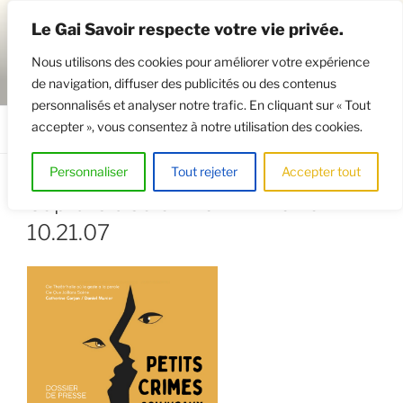
Aller
Le Gai Savoir respecte votre vie privée.
au
contenu
Nous utilisons des cookies pour améliorer votre expérience
principal
de navigation, diffuser des publicités ou des contenus
GAISAVOIR
Osez le théâtre !
personnalisés et analyser notre trafic. En cliquant sur « Tout
accepter », vous consentez à notre utilisation des cookies.
Menu
Personnaliser
Tout rejeter
Accepter tout
Capture d’écran 2024-11-07 à
10.21.07