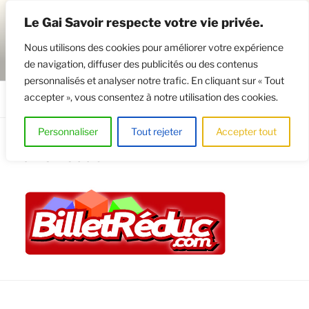
Aller
Le Gai Savoir respecte votre vie privée.
au
contenu
Nous utilisons des cookies pour améliorer votre expérience
principal
de navigation, diffuser des publicités ou des contenus
GAISAVOIR
Osez le théâtre !
personnalisés et analyser notre trafic. En cliquant sur « Tout
accepter », vous consentez à notre utilisation des cookies.
Menu
Personnaliser
Tout rejeter
Accepter tout
billetreduc