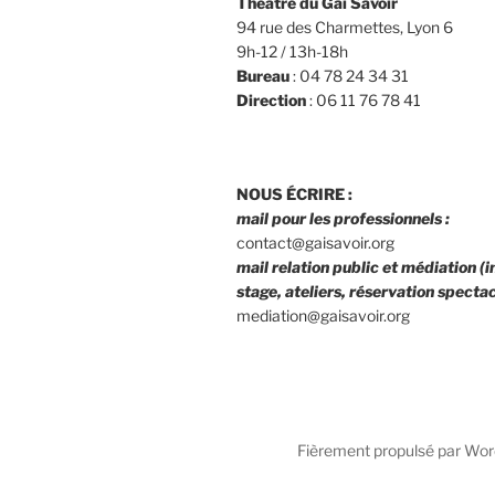
Théâtre du Gai Savoir
94 rue des Charmettes, Lyon 6
9h-12 / 13h-18h
Bureau
: 04 78 24 34 31
Direction
: 06 11 76 78 41
NOUS ÉCRIRE :
mail pour les professionnels :
contact@gaisavoir.org
mail relation public et médiation (i
stage, ateliers, réservation spectacl
mediation@gaisavoir.org
Fièrement propulsé par Wo