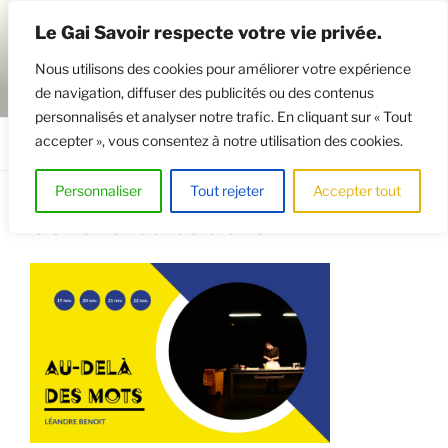
Aller
Le Gai Savoir respecte votre vie privée.
au
contenu
Nous utilisons des cookies pour améliorer votre expérience
principal
de navigation, diffuser des publicités ou des contenus
GAISAVOIR
Osez le théâtre !
personnalisés et analyser notre trafic. En cliquant sur « Tout
accepter », vous consentez à notre utilisation des cookies.
Menu
Personnaliser
Tout rejeter
Accepter tout
GS : Site : au-delà site