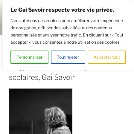
Aller
Le Gai Savoir respecte votre vie privée.
au
contenu
Nous utilisons des cookies pour améliorer votre expérience
principal
de navigation, diffuser des publicités ou des contenus
GAISAVOIR
Osez le théâtre !
personnalisés et analyser notre trafic. En cliquant sur « Tout
accepter », vous consentez à notre utilisation des cookies.
Menu
Personnaliser
Tout rejeter
Accepter tout
Stages théâtre enfants, vacances
scolaires, Gai Savoir