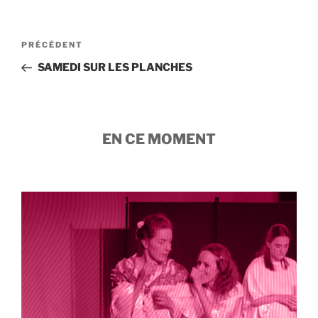
Navigation
Article
PRÉCÉDENT
de
précédent
SAMEDI SUR LES PLANCHES
l’article
EN CE MOMENT