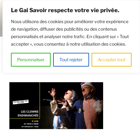
Aller
Le Gai Savoir respecte votre vie privée.
au
contenu
Nous utilisons des cookies pour améliorer votre expérience
principal
de navigation, diffuser des publicités ou des contenus
GAISAVOIR
Osez le théâtre !
personnalisés et analyser notre trafic. En cliquant sur « Tout
accepter », vous consentez à notre utilisation des cookies.
Menu
Personnaliser
Tout rejeter
Accepter tout
1