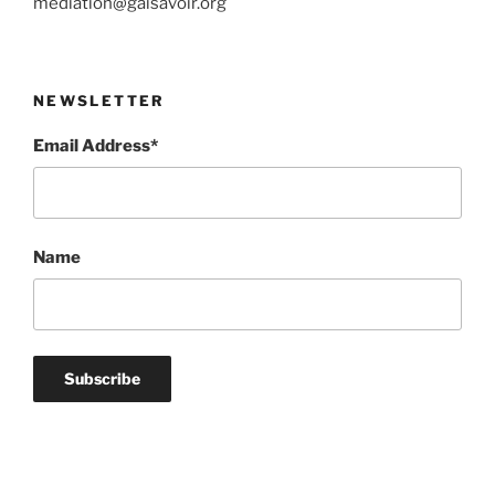
mediation@gaisavoir.org
NEWSLETTER
Email Address*
Name