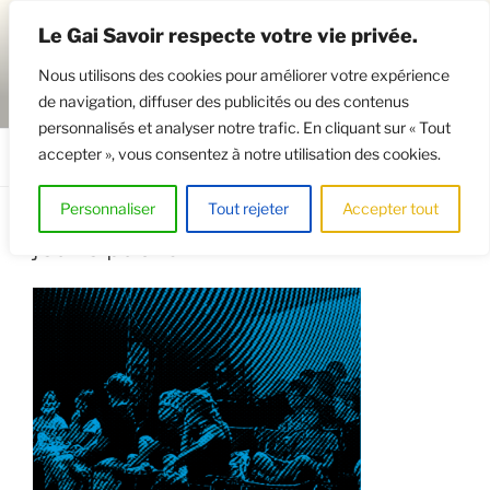
Aller
Le Gai Savoir respecte votre vie privée.
au
contenu
Nous utilisons des cookies pour améliorer votre expérience
principal
de navigation, diffuser des publicités ou des contenus
GAISAVOIR
Osez le théâtre !
personnalisés et analyser notre trafic. En cliquant sur « Tout
accepter », vous consentez à notre utilisation des cookies.
Menu
Personnaliser
Tout rejeter
Accepter tout
jeune public