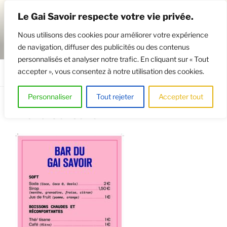
Aller
Le Gai Savoir respecte votre vie privée.
au
contenu
Nous utilisons des cookies pour améliorer votre expérience
principal
de navigation, diffuser des publicités ou des contenus
GAISAVOIR
Osez le théâtre !
personnalisés et analyser notre trafic. En cliquant sur « Tout
accepter », vous consentez à notre utilisation des cookies.
Menu
Personnaliser
Tout rejeter
Accepter tout
Menu Gai Savoir