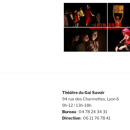
Théâtre du Gai Savoir
94 rue des Charmettes, Lyon 6
9h-12 / 13h-18h
Bureau
: 04 78 24 34 31
Direction
: 06 11 76 78 41